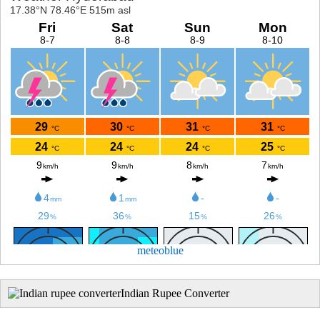
meteoblue
Indian Rupee Converter