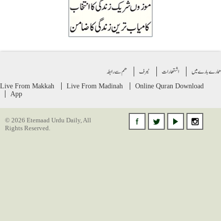
 بارے میں
اشتهارات
ٹیرف
ھم سے رابطہ
Live From Makkah
Live From Madinah
Online Quran
Download
App
© 2026 Etemaad Urdu Daily, All
Rights Reserved.