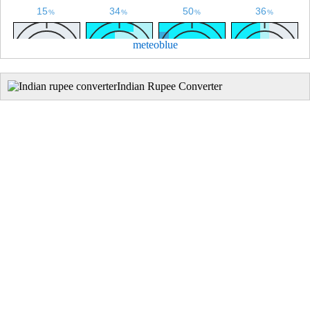
meteoblue
Indian Rupee Converter