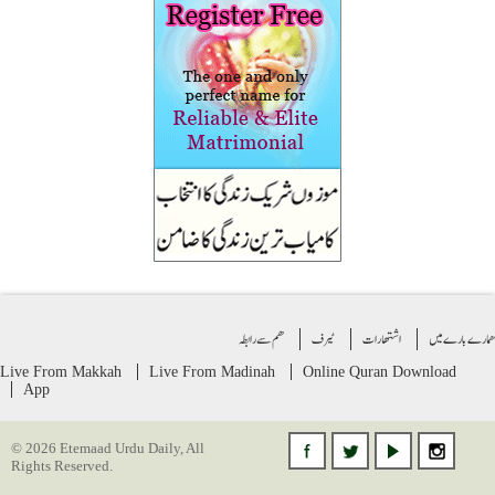
ے بارے میں
اشتهارات
ٹیرف
ھم سے رابطہ
Live From Makkah
Live From Madinah
Online Quran
Download
App
© 2026 Etemaad Urdu Daily, All
Rights Reserved.