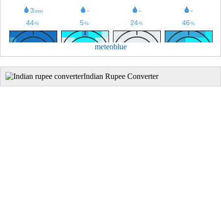
meteoblue
Indian Rupee Converter