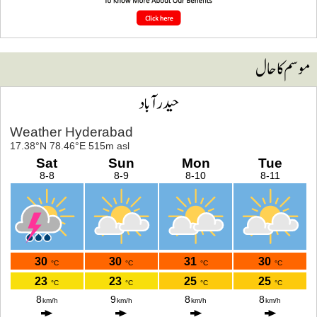
وسم کا حال
حیدرآباد