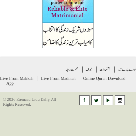
ے بارے میں
اشتهارات
ٹیرف
ھم سے رابطہ
Live From Makkah
Live From Madinah
Online Quran
Download
App
© 2026 Etemaad Urdu Daily, All
Rights Reserved.