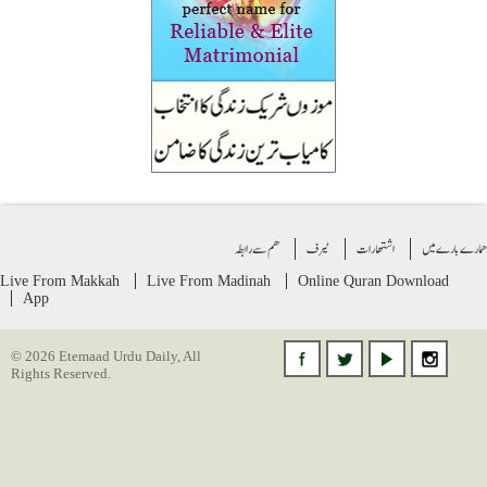
ے بارے میں
اشتهارات
ٹیرف
ھم سے رابطہ
Live From Makkah
Live From Madinah
Online Quran
Download
App
© 2026 Etemaad Urdu Daily, All
Rights Reserved.