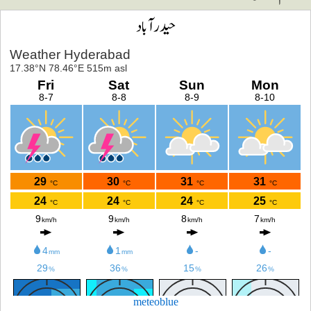
حیدرآباد
meteoblue