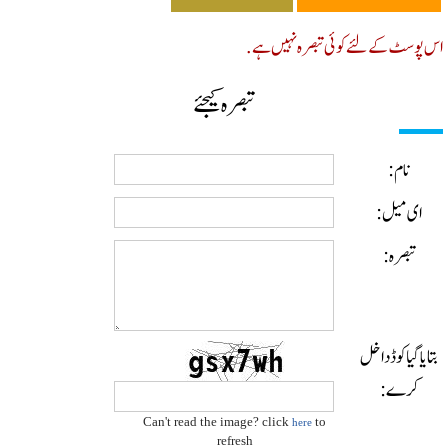
پوسٹ کے لئے کوئی تبصرہ نہیں ہے.
تبصرہ کیجئے
نام:
ای میل:
تبصرہ:
ایا گیا کوڈ داخل
کرے:
Can't read the image? click
to
here
refresh