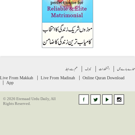
ے بارے میں
اشتهارات
ٹیرف
ھم سے رابطہ
Live From Makkah
Live From Madinah
Online Quran
Download
App
© 2026 Etemaad Urdu Daily, All
Rights Reserved.