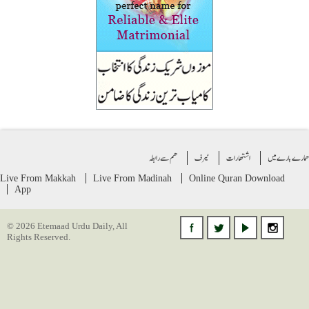
ے بارے میں
اشتهارات
ٹیرف
ھم سے رابطہ
Live From Makkah
Live From Madinah
Online Quran
Download
App
© 2026 Etemaad Urdu Daily, All
Rights Reserved.