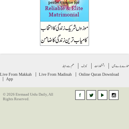
ے بارے میں
اشتهارات
ٹیرف
ھم سے رابطہ
Live From Makkah
Live From Madinah
Online Quran
Download
App
© 2026 Etemaad Urdu Daily, All
Rights Reserved.