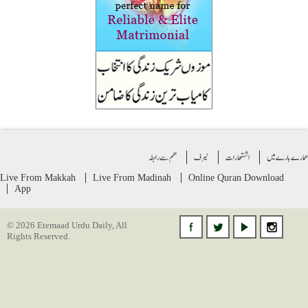
ے بارے میں
اشتهارات
ٹیرف
ھم سے رابطہ
Live From Makkah
Live From Madinah
Online Quran
Download
App
© 2026 Etemaad Urdu Daily, All
Rights Reserved.