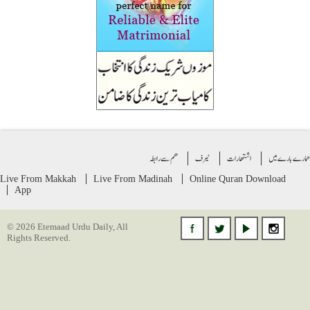
ے بارے میں
اشتهارات
ٹیرف
ھم سے رابطہ
Live From Makkah
Live From Madinah
Online Quran
Download
App
© 2026 Etemaad Urdu Daily, All
Rights Reserved.