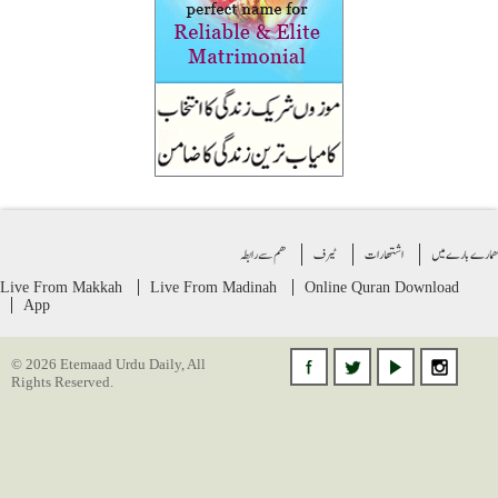
ے بارے میں
اشتهارات
ٹیرف
ھم سے رابطہ
Live From Makkah
Live From Madinah
Online Quran
Download
App
© 2026 Etemaad Urdu Daily, All
Rights Reserved.