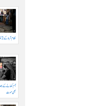
نظام آباد کے 2 نوجوانوں پر اشرار کا حملہ
آم کھانے کے بعد
بھی موت