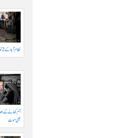
نظام آباد کے 2 نوجوانوں پر اشرار کا حملہ
آم کھانے کے بعد
بھی موت