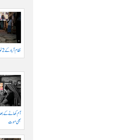
نظام آباد کے 2 نوجوانوں پر اشرار کا حملہ
آم کھانے کے بعد
بھی موت