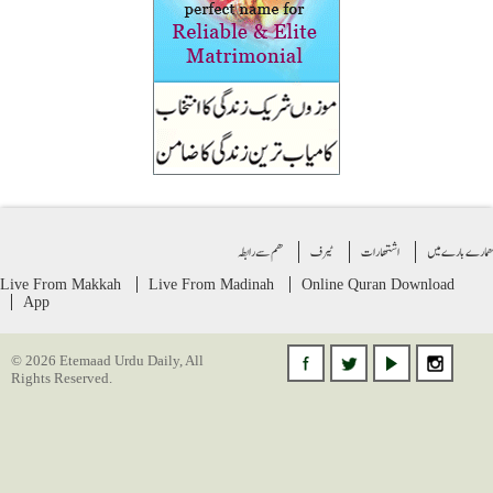
ے بارے میں
اشتهارات
ٹیرف
ھم سے رابطہ
Live From Makkah
Live From Madinah
Online Quran
Download
App
© 2026 Etemaad Urdu Daily, All
Rights Reserved.