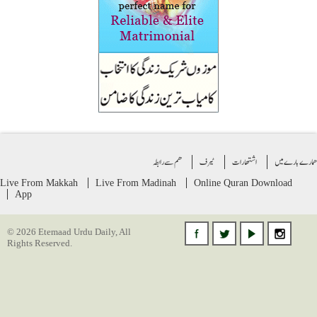
ے بارے میں
اشتهارات
ٹیرف
ھم سے رابطہ
Live From Makkah
Live From Madinah
Online Quran
Download
App
© 2026 Etemaad Urdu Daily, All
Rights Reserved.