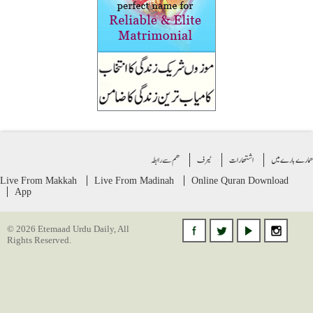
ے بارے میں
اشتهارات
ٹیرف
ھم سے رابطہ
Live From Makkah
Live From Madinah
Online Quran
Download
App
© 2026 Etemaad Urdu Daily, All
Rights Reserved.