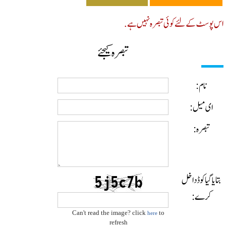
پوسٹ کے لئے کوئی تبصرہ نہیں ہے.
تبصرہ کیجئے
نام:
ای میل:
تبصرہ:
ایا گیا کوڈ داخل
کرے:
Can't read the image? click
to
here
refresh