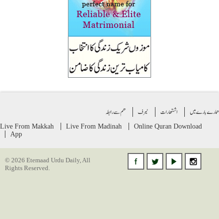
ے بارے میں
اشتهارات
ٹیرف
ھم سے رابطہ
Live From Makkah
Live From Madinah
Online Quran
Download
App
© 2026 Etemaad Urdu Daily, All
Rights Reserved.