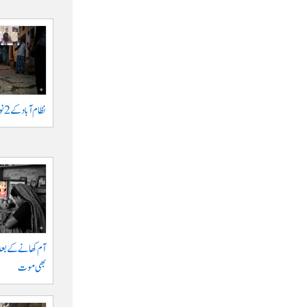
نظام آباد کے 2 نوجوانوں پر اشرار کا حملہ
آم کھانے کے بعد
بھی موت