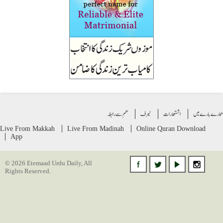
ے بارے میں
اشتهارات
ٹیرف
ھم سے رابطہ
Live From Makkah
Live From Madinah
Online Quran
Download
App
© 2026 Etemaad Urdu Daily, All
Rights Reserved.