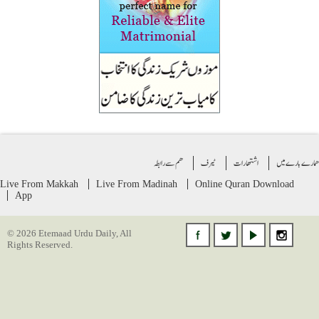
ے بارے میں
اشتهارات
ٹیرف
ھم سے رابطہ
Live From Makkah
Live From Madinah
Online Quran
Download
App
© 2026 Etemaad Urdu Daily, All
Rights Reserved.