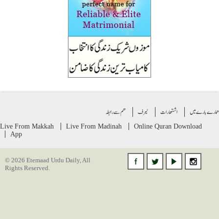
ے بارے میں
اشتهارات
ٹیرف
ھم سے رابطہ
Live From Makkah
Live From Madinah
Online Quran
Download
App
© 2026 Etemaad Urdu Daily, All
Rights Reserved.