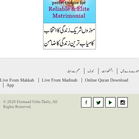
ے بارے میں
اشتهارات
ٹیرف
ھم سے رابطہ
Live From Makkah
Live From Madinah
Online Quran
Download
App
© 2026 Etemaad Urdu Daily, All
Rights Reserved.