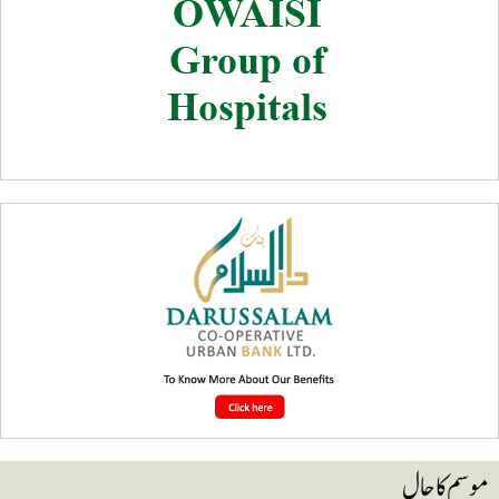
وسم کا حال