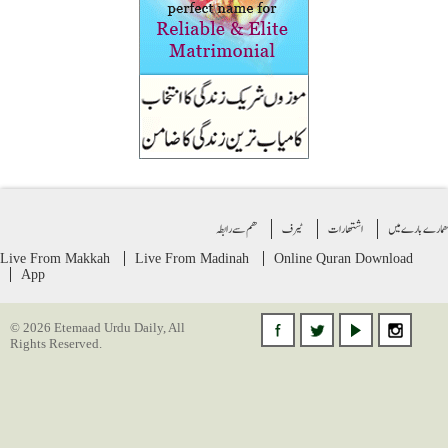
ے بارے میں
اشتهارات
ٹیرف
ھم سے رابطہ
Live From Makkah
Live From Madinah
Online Quran
Download
App
© 2026 Etemaad Urdu Daily, All
Rights Reserved.