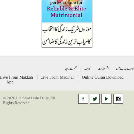
ے بارے میں
اشتهارات
ٹیرف
ھم سے رابطہ
Live From Makkah
Live From Madinah
Online Quran
Download
App
© 2026 Etemaad Urdu Daily, All
Rights Reserved.