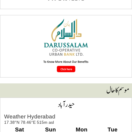
وسم کا حال
حیدرآباد