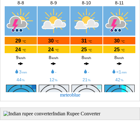
meteoblue
Indian Rupee Converter