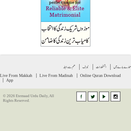
ے بارے میں
اشتهارات
ٹیرف
ھم سے رابطہ
Live From Makkah
Live From Madinah
Online Quran
Download
App
© 2026 Etemaad Urdu Daily, All
Rights Reserved.