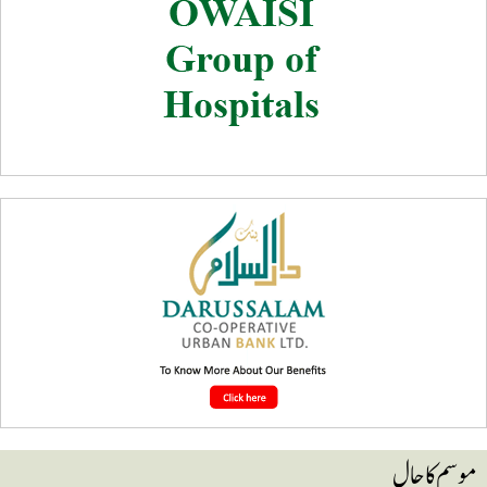
وسم کا حال