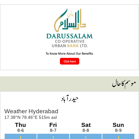
وسم کا حال
حیدرآباد