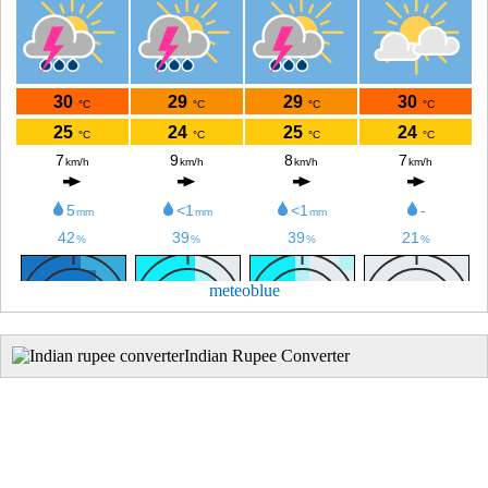
meteoblue
Indian Rupee Converter