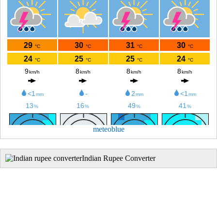
meteoblue
Indian Rupee Converter