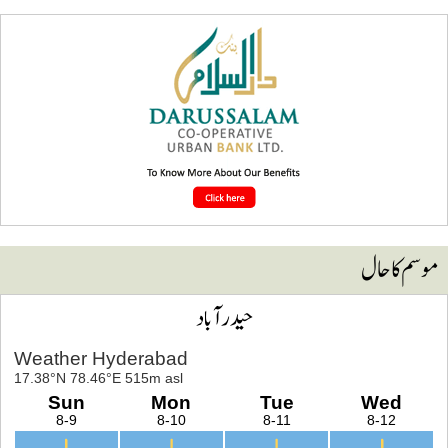
وسم کا حال
حیدرآباد