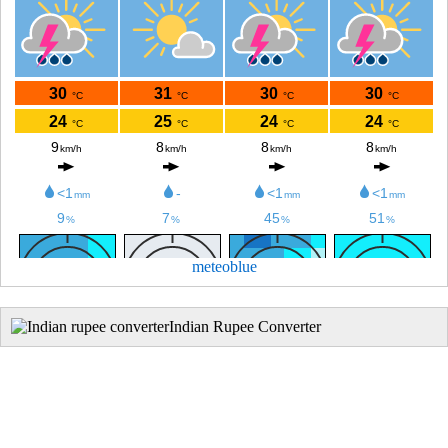
meteoblue
Indian Rupee Converter