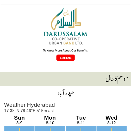
وسم کا حال
حیدرآباد