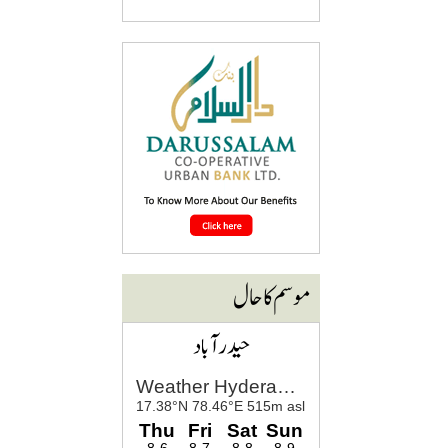
موسم کا حال
حیدرآباد