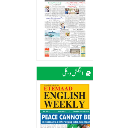
انگلش ویکلی