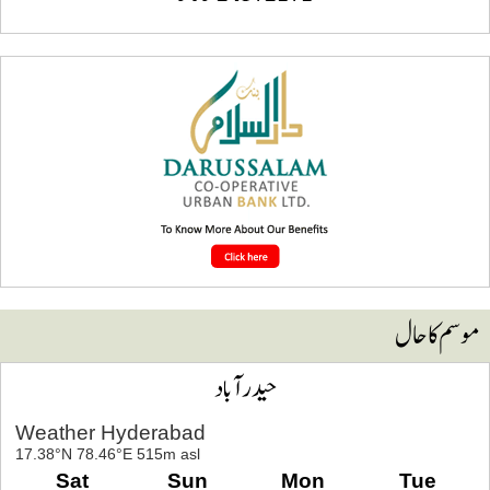
وسم کا حال
حیدرآباد