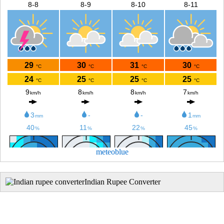
meteoblue
Indian Rupee Converter