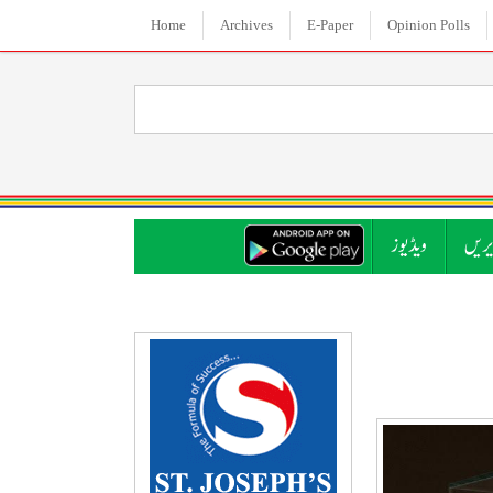
Home
Archives
E-Paper
Opinion Polls
ریں
ویڈیوز