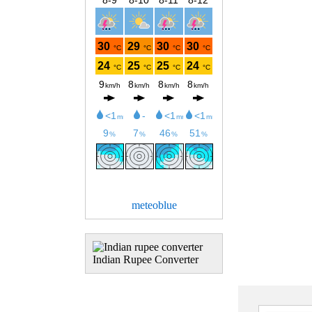
meteoblue
Indian Rupee Converter