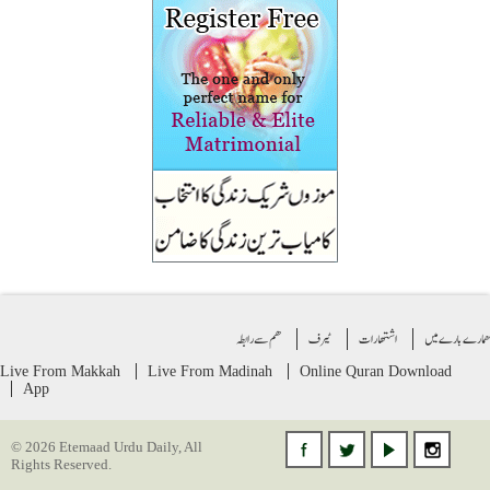
ے بارے میں
اشتهارات
ٹیرف
ھم سے رابطہ
Live From Makkah
Live From Madinah
Online Quran
Download
App
© 2026 Etemaad Urdu Daily, All
Rights Reserved.