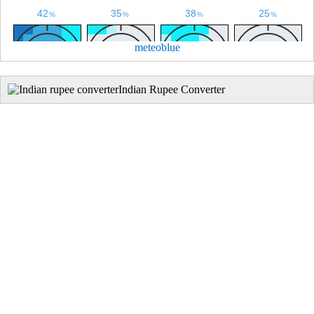
meteoblue
Indian Rupee Converter