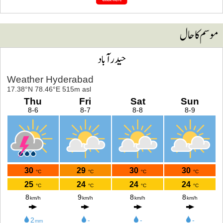
وسم کا حال
حیدرآباد