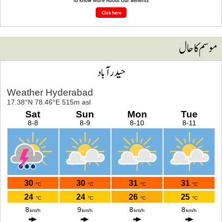
وسم کا حال
حیدرآباد