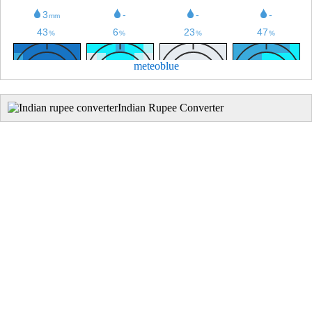
meteoblue
Indian Rupee Converter