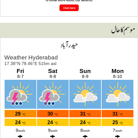
وسم کا حال
حیدرآباد