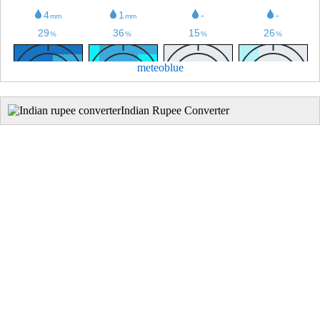
meteoblue
Indian Rupee Converter