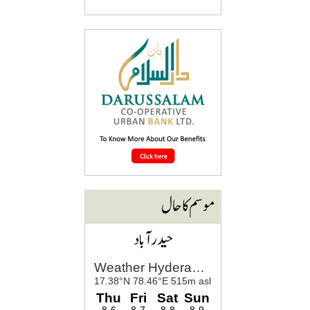
موسم کا حال
حیدرآباد