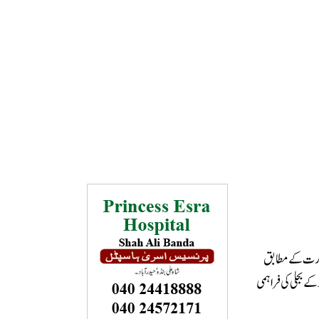
ضرورت کے مطابق
ے بجلی کی فراہمی