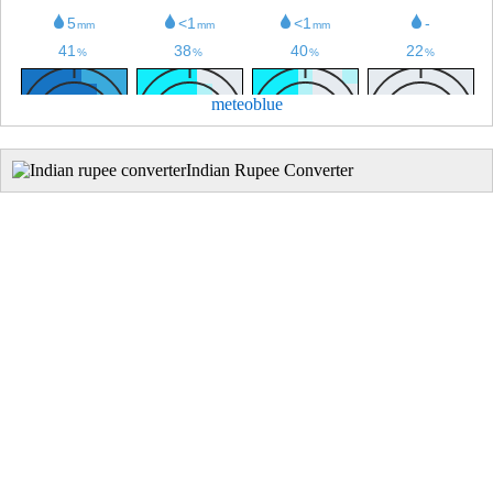
meteoblue
Indian Rupee Converter