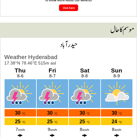
وسم کا حال
حیدرآباد