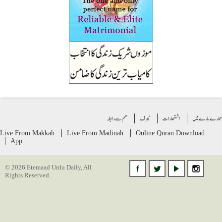
ے بارے میں
اشتهارات
ٹیرف
ھم سے رابطہ
Live From Makkah
Live From Madinah
Online Quran
Download
App
© 2026 Etemaad Urdu Daily, All
Rights Reserved.