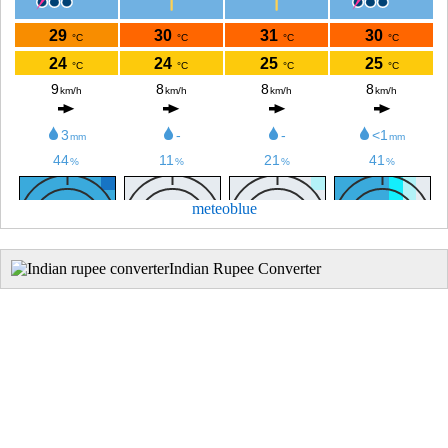
meteoblue
Indian Rupee Converter