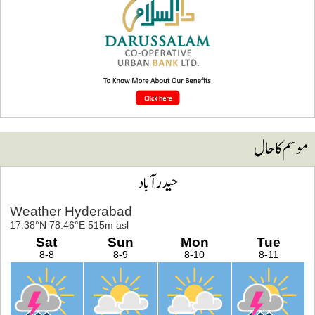
وسم کا حال
حیدرآباد