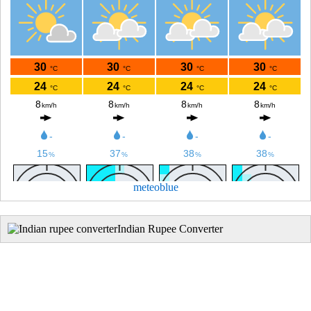
meteoblue
Indian Rupee Converter