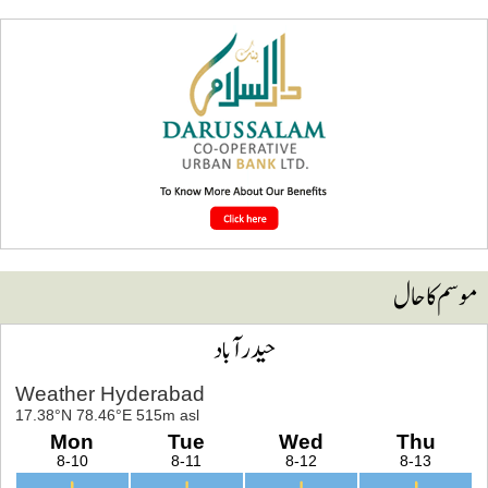
وسم کا حال
حیدرآباد