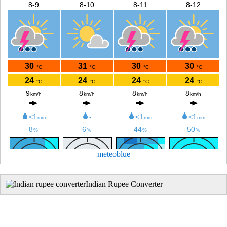
meteoblue
Indian Rupee Converter