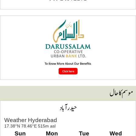
وسم کا حال
حیدرآباد