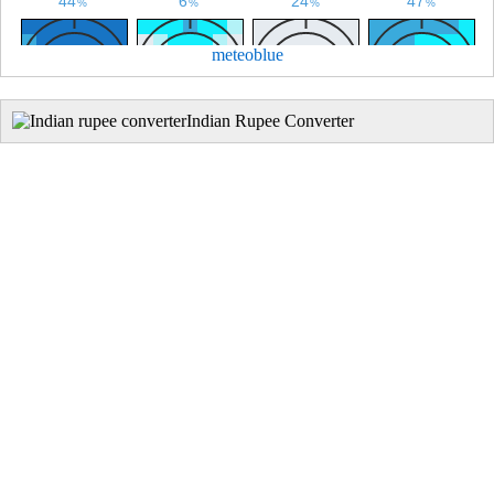
meteoblue
Indian Rupee Converter