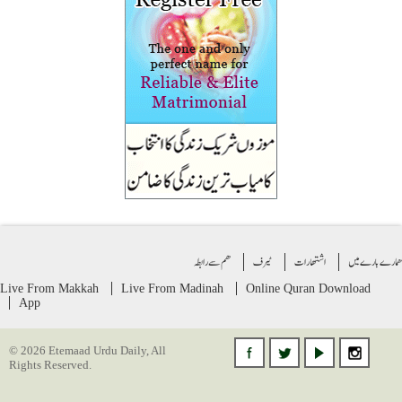
ے بارے میں
اشتهارات
ٹیرف
ھم سے رابطہ
Live From Makkah
Live From Madinah
Online Quran
Download
App
© 2026 Etemaad Urdu Daily, All
Rights Reserved.