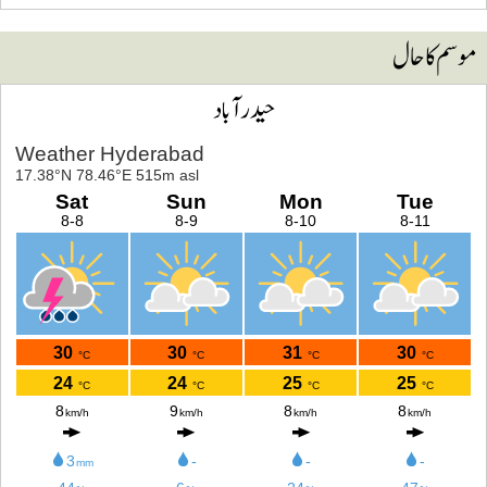
وسم کا حال
حیدرآباد