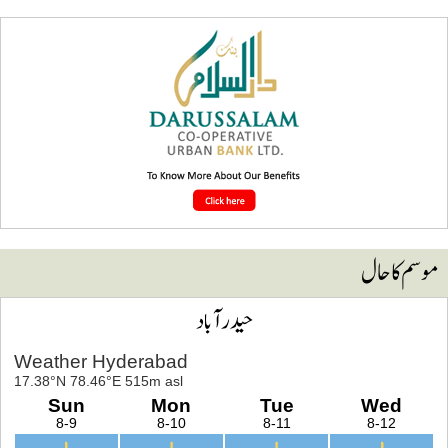
وسم کا حال
حیدرآباد