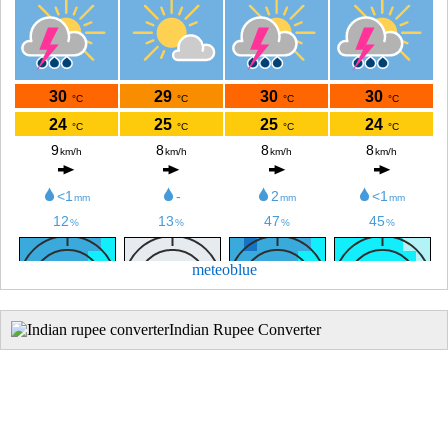
meteoblue
Indian Rupee Converter