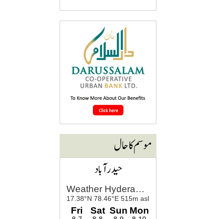
موسم کا حال
حیدرآباد