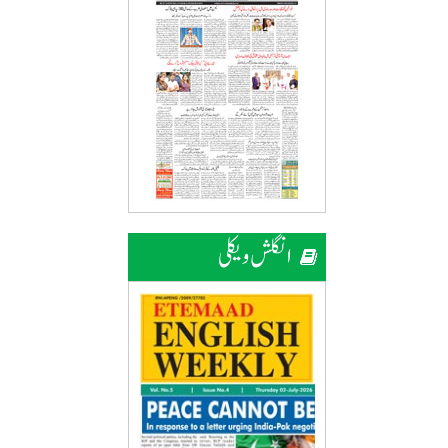
انگلش ویکلی