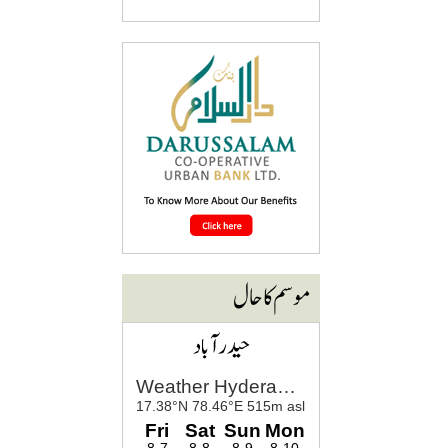
موسم کا حال
حیدرآباد