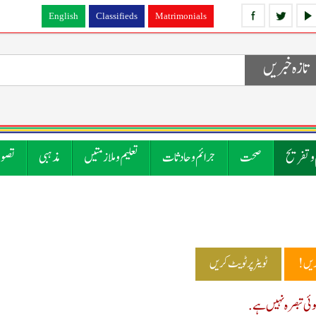
English
Classifieds
Matrimonials
تازہ خبریں
 و تفریح
صحت
جرائم و حادثات
تعلیم و ملازمتیں
مذہبی
تصوی
ریں!
ٹویٹر پر ٹویٹ کریں
ی تبصرہ نہیں ہے.