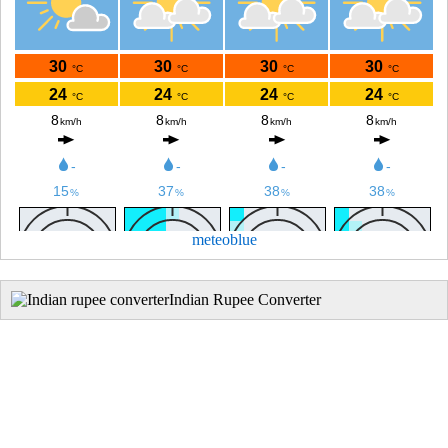
meteoblue
Indian Rupee Converter