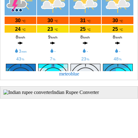
meteoblue
Indian Rupee Converter