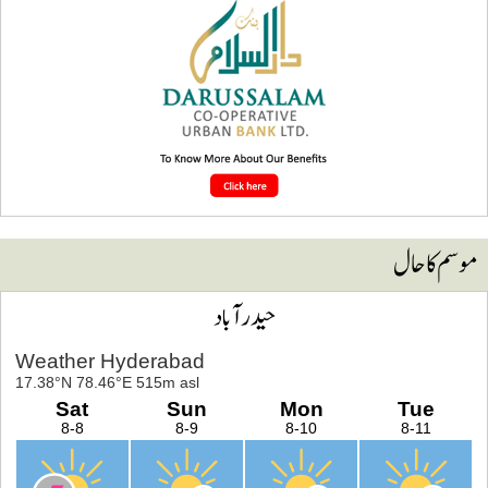
وسم کا حال
حیدرآباد