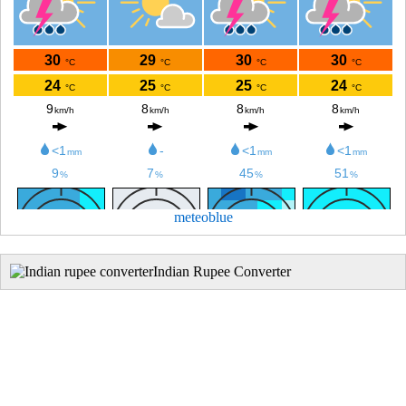
meteoblue
Indian Rupee Converter