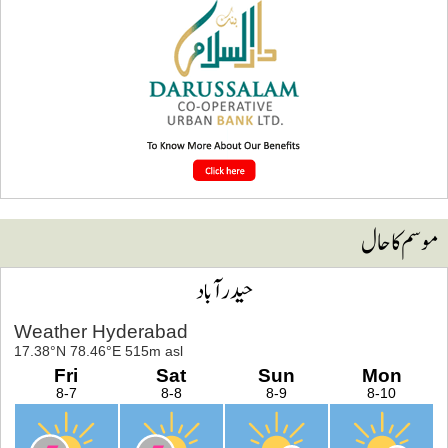
وسم کا حال
حیدرآباد