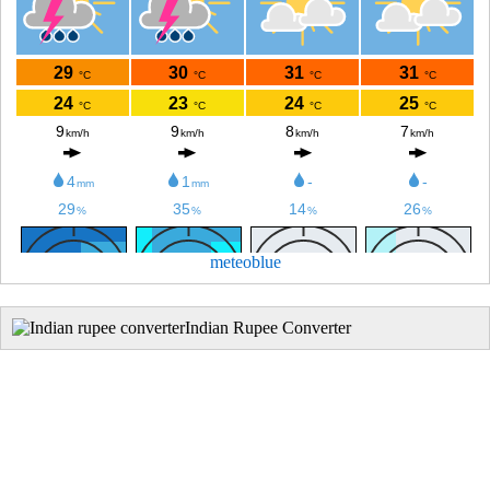
meteoblue
Indian Rupee Converter